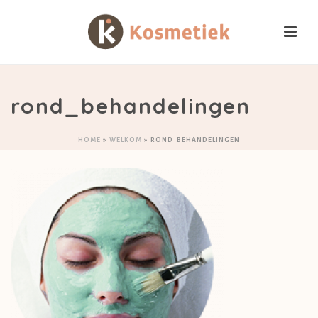
rond_behandelingen
HOME
»
WELKOM
»
ROND_BEHANDELINGEN