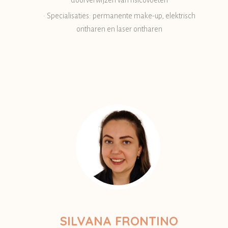
doorverwijzen van risicovoeten
• Specialisaties: permanente make-up, elektrisch
ontharen en laser ontharen
SILVANA FRONTINO