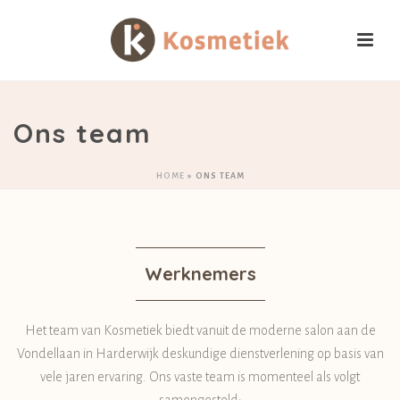
Ons team
HOME
»
ONS TEAM
Werknemers
Het team van Kosmetiek biedt vanuit de moderne salon aan de
Vondellaan in Harderwijk deskundige dienstverlening op basis van
vele jaren ervaring. Ons vaste team is momenteel als volgt