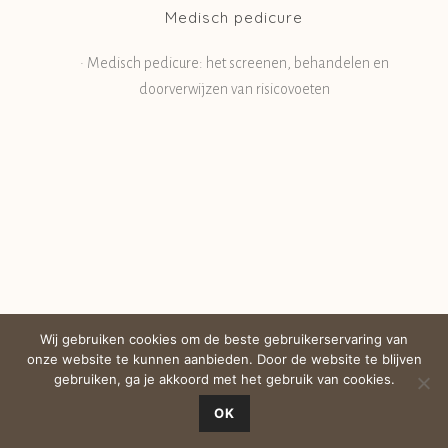
Medisch pedicure
• Medisch pedicure: het screenen, behandelen en
doorverwijzen van risicovoeten
Wij gebruiken cookies om de beste gebruikerservaring van
©2026 Kosmetiek
onze website te kunnen aanbieden. Door de website te blijven
Algemene voorwaarden
gebruiken, ga je akkoord met het gebruik van cookies.
Disclaimer
OK
Privacy
Cookies