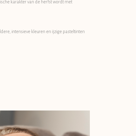
pische karakter van de herfst wordt met
re, intensieve kleuren en ijzige pasteltinten