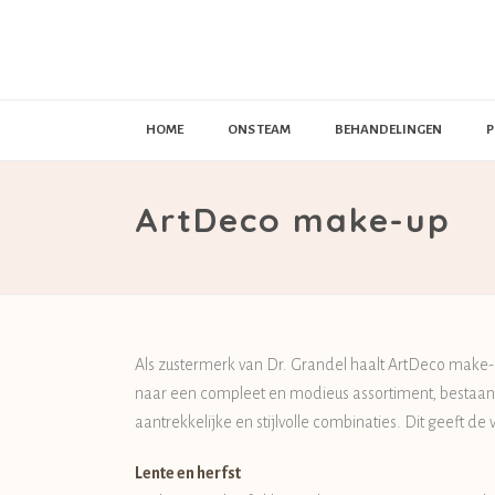
HOME
ONS TEAM
BEHANDELINGEN
P
ArtDeco make-up
Als zustermerk van Dr. Grandel haalt ArtDeco make-up
naar een compleet en modieus assortiment, bestaa
aantrekkelijke en stijlvolle combinaties. Dit geeft de
Lente en herfst