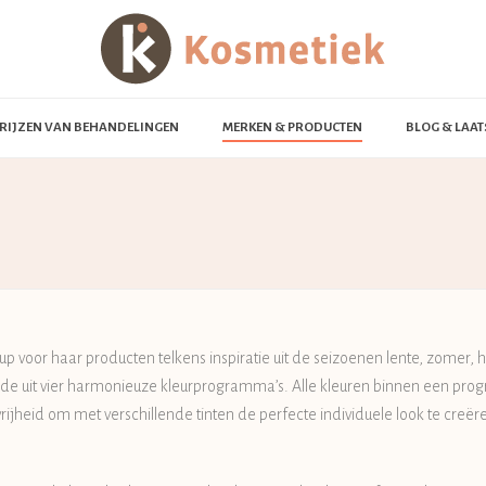
RIJZEN VAN BEHANDELINGEN
MERKEN & PRODUCTEN
BLOG & LAAT
 voor haar producten telkens inspiratie uit de seizoenen lente, zomer, h
nde uit vier harmonieuze kleurprogramma’s. Alle kleuren binnen een 
 vrijheid om met verschillende tinten de perfecte individuele look te creër