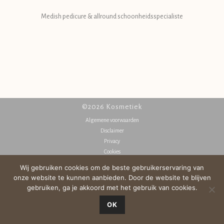
Medish pedicure & allround schoonheidsspecialiste
©2026 Kosmetiek
Algemene voorwaarden
Disclaimer
Privacy
Cookies
Wij gebruiken cookies om de beste gebruikerservaring van
onze website te kunnen aanbieden. Door de website te blijven
gebruiken, ga je akkoord met het gebruik van cookies.
OK