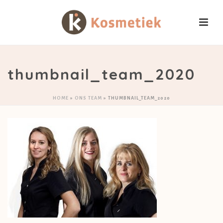
thumbnail_team_2020
HOME
»
ONS TEAM
»
THUMBNAIL_TEAM_2020