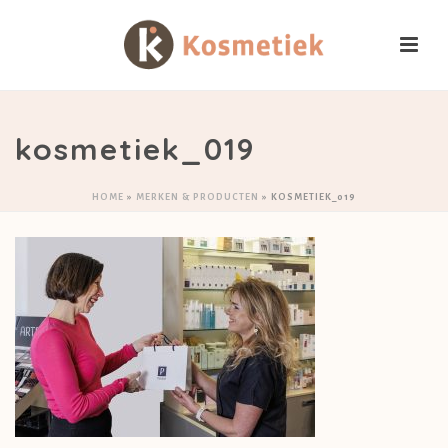
kosmetiek_019
HOME
»
MERKEN & PRODUCTEN
»
KOSMETIEK_019