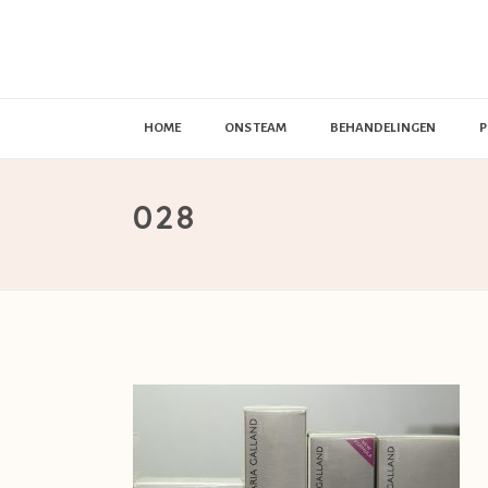
HOME
ONS TEAM
BEHANDELINGEN
P
028