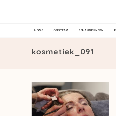
HOME
ONS TEAM
BEHANDELINGEN
P
kosmetiek_091