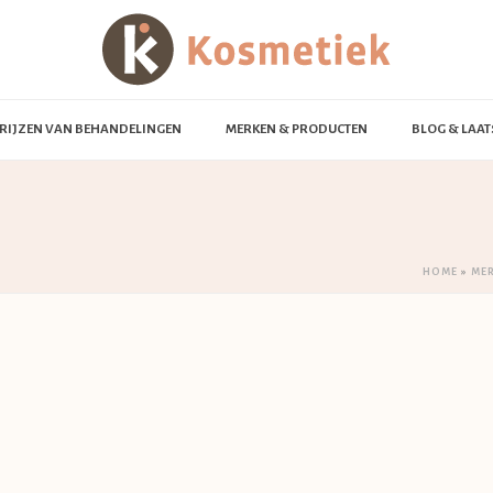
RIJZEN VAN BEHANDELINGEN
MERKEN & PRODUCTEN
BLOG & LAAT
HOME
»
ME