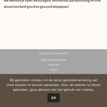
We wensen je fijne feestdagen, een mooie jaarwisseling en ook
alvast een heel goed en gezond nieuwjaar!
©2026 Kosmetiek
Algemene voorwaarden
Disclaimer
Privacy
Cookies
Wij gebruiken cookies om de beste gebruikerservaring van
onze website te kunnen aanbieden. Door de website te blijven
gebruiken, ga je akkoord met het gebruik van cookies.
OK