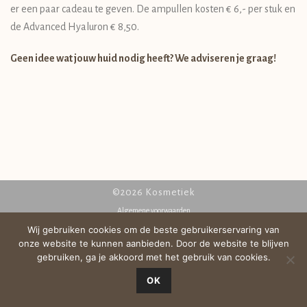
er een paar cadeau te geven. De ampullen kosten € 6,- per stuk en
de Advanced Hyaluron € 8,50.
Geen idee wat jouw huid nodig heeft? We adviseren je graag!
©2026 Kosmetiek
Algemene voorwaarden
Disclaimer
Wij gebruiken cookies om de beste gebruikerservaring van
Privacy
onze website te kunnen aanbieden. Door de website te blijven
Cookies
gebruiken, ga je akkoord met het gebruik van cookies.
OK